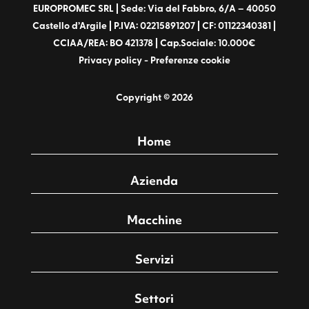
EUROPROMEC SRL | Sede: Via del Fabbro, 6/A – 40050
Castello d’Argile | P.IVA: 02215891207 | CF: 01122340381 |
CCIAA/REA: BO 421378 | Cap.Sociale: 10.000€
Privacy policy
-
Preferenze cookie
Copyright © 2026
Home
Azienda
Macchine
Servizi
Settori