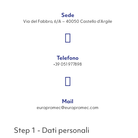
Sede
Via del Fabbro, 6/A
– 40050 Castello d’Argile

Telefono
+39 051 977898

Mail
europromec@europromec.com
Step 1 - Dati personali