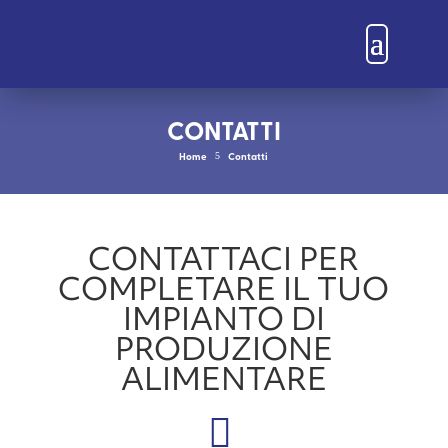
CONTATTI
Home
Contatti
5
CONTATTACI PER
COMPLETARE IL TUO
IMPIANTO DI
PRODUZIONE
ALIMENTARE
