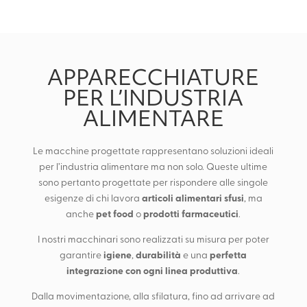
APPARECCHIATURE
PER L’INDUSTRIA
ALIMENTARE
Le macchine progettate rappresentano soluzioni ideali
per l’industria alimentare ma non solo. Queste ultime
sono pertanto progettate per rispondere alle singole
articoli alimentari sfusi
esigenze di chi lavora
, ma
pet food
prodotti farmaceutici
anche
o
.
I nostri macchinari sono realizzati su misura per poter
igiene
durabilità
perfetta
garantire
,
e una
integrazione con ogni linea produttiva
.
Dalla movimentazione, alla sfilatura, fino ad arrivare ad