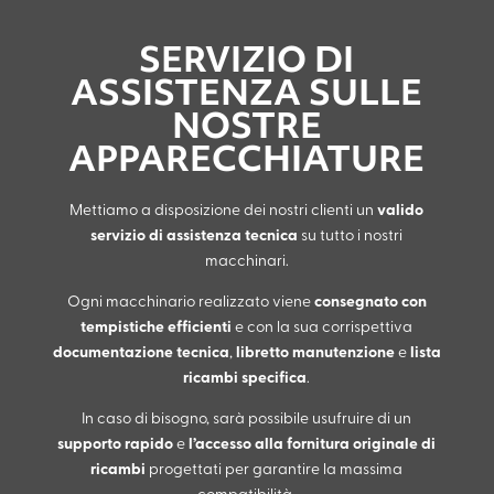
SERVIZIO DI
ASSISTENZA SULLE
NOSTRE
APPARECCHIATURE
valido
Mettiamo a disposizione dei nostri clienti un
servizio di assistenza tecnica
su tutto i nostri
macchinari.
consegnato con
Ogni macchinario realizzato viene
tempistiche efficienti
e con la sua corrispettiva
documentazione tecnica
libretto manutenzione
lista
,
e
ricambi specifica
.
In caso di bisogno, sarà possibile usufruire di un
supporto rapido
l’accesso alla fornitura originale di
e
ricambi
progettati per garantire la massima
compatibilità.