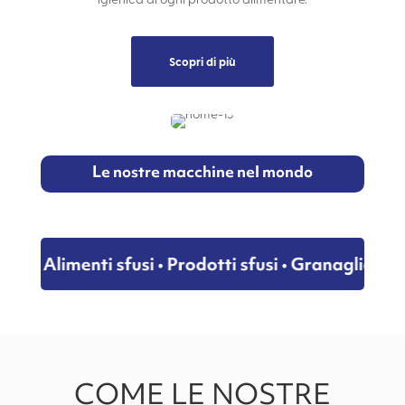
Scopri di più
Le nostre macchine nel mondo
Alimenti sfusi • Prodotti sfusi • Granaglie • Leg
COME LE NOSTRE