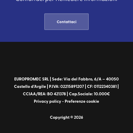
Contattaci
EUROPROMEC SRL | Sede: Via del Fabbro, 6/A – 40050
Castello d’Argile | P.IVA: 02215891207 | CF: 01122340381 |
CCIAA/REA: BO 421378 | Cap.Sociale: 10.000€
Privacy policy
-
Preferenze cookie
Copyright © 2026