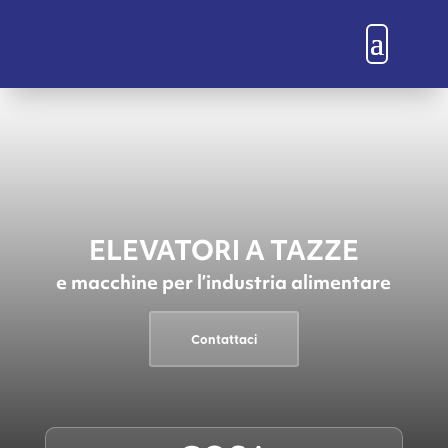
ELEVATORI A TAZZE
e macchine per l’industria alimentare
Contattaci