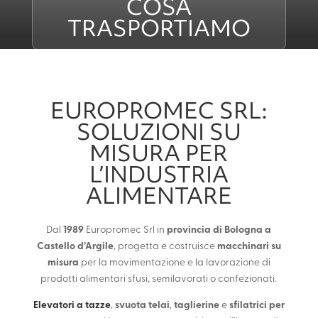
COSA
TRASPORTIAMO
EUROPROMEC SRL:
SOLUZIONI SU
MISURA PER
L’INDUSTRIA
ALIMENTARE
1989
provincia di Bologna a
Dal
Europromec Srl in
Castello d’Argile
macchinari su
, progetta e costruisce
misura
per la movimentazione e la lavorazione di
prodotti alimentari sfusi, semilavorati o confezionati.
Elevatori a taz
ze
svuota telai
taglierine
sfilatrici per
,
,
e