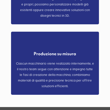
e propri; possiamo personalizzare modelli già
esistenti oppure creare innovative soluzioni con
disegni tecnici in 3D.
Produzione su misura
Ciascun macchinario viene realizzato internamente, e
il nostro team segue con attenzione e impegno tutte
le fasi di creazione della macchina; combiniamo
materiali di qualità e precisione tecnica per offrire
soluzioni efficienti.