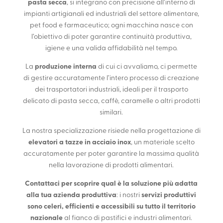
pasta secca
, si integrano con precisione all’interno di
impianti artigianali ed industriali del settore alimentare,
pet food e farmaceutico; ogni macchina nasce con
l’obiettivo di poter garantire continuità produttiva,
igiene e una valida affidabilità nel tempo.
produzione interna
La
di cui ci avvaliamo, ci permette
di gestire accuratamente l’intero processo di creazione
dei trasportatori industriali, ideali per il trasporto
delicato di pasta secca, caffè, caramelle o altri prodotti
similari.
La nostra specializzazione risiede nella progettazione di
elevatori a tazze in acciaio inox
, un materiale scelto
accuratamente per poter garantire la massima qualità
nella lavorazione di prodotti alimentari.
Contattaci per scoprire qual è la soluzione più adatta
alla tua azienda produttiva
servizi produttivi
: i nostri
sono celeri, efficienti e accessibili su tutto il territorio
nazionale
al fianco di pastifici e industri alimentari.