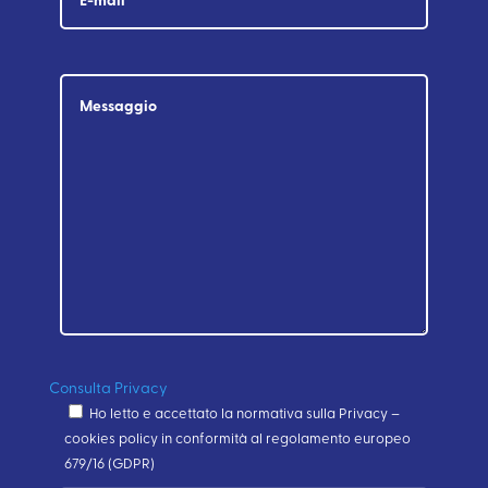
Consulta Privacy
Ho letto e accettato la normativa sulla Privacy –
cookies policy in conformità al regolamento europeo
679/16 (GDPR)