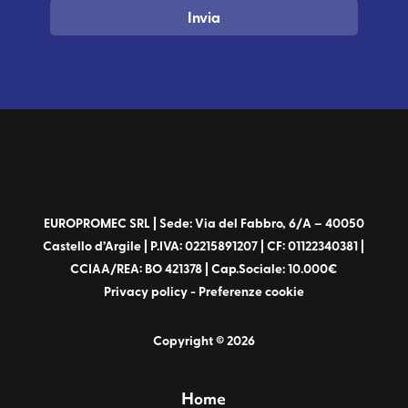
Invia
EUROPROMEC SRL | Sede: Via del Fabbro, 6/A – 40050
Castello d’Argile | P.IVA: 02215891207 | CF: 01122340381 |
CCIAA/REA: BO 421378 | Cap.Sociale: 10.000€
Privacy policy
-
Preferenze cookie
Copyright © 2026
Home