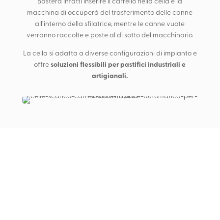
Basterà infatti inserire il carrello nella cella e la
macchina di occuperà del trasferimento delle canne
all’interno della sfilatrice, mentre le canne vuote
verranno raccolte e poste al di sotto del macchinario.
La cella si adatta a diverse configurazioni di impianto e
soluzioni flessibili per pastifici industriali e
offre
artigianali.