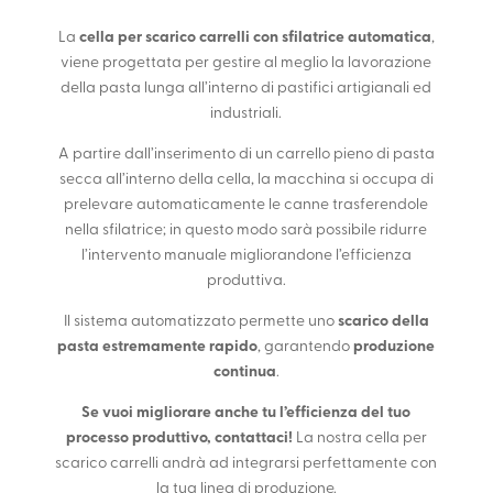
cella per scarico carrelli con sfilatrice automatica
La
,
viene progettata per gestire al meglio la lavorazione
della pasta lunga all’interno di pastifici artigianali ed
industriali.
A partire dall’inserimento di un carrello pieno di pasta
secca all’interno della cella, la macchina si occupa di
prelevare automaticamente le canne trasferendole
nella sfilatrice; in questo modo sarà possibile ridurre
l’intervento manuale migliorandone l’efficienza
produttiva.
scarico della
Il sistema automatizzato permette uno
pasta estremamente rapido
produzione
, garantendo
continua
.
Se vuoi migliorare anche tu l’efficienza del tuo
processo produttivo, contattaci!
La nostra cella per
scarico carrelli andrà ad integrarsi perfettamente con
la tua linea di produzione.